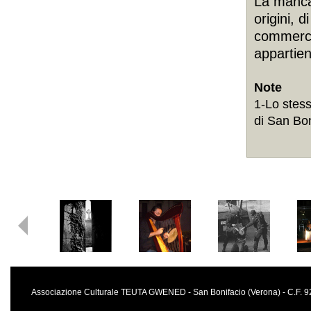
La mancan
origini, 
commerci
appartiene
Note
1-Lo stess
di San Bon
Associazione Culturale TEUTA GWENED - San Bonifacio (Verona) - C.F.