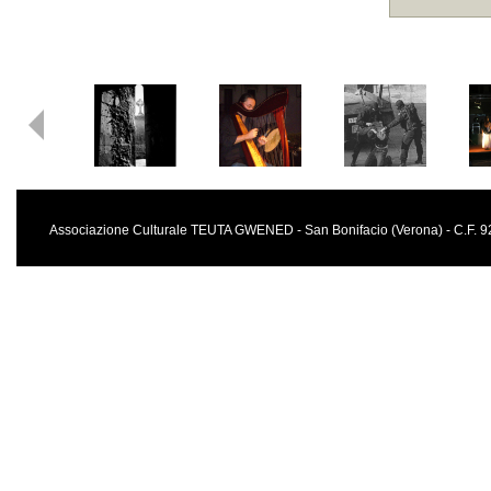
Associazione Culturale TEUTA GWENED - San Bonifacio (Verona) - C.F.