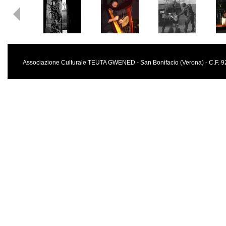
Associazione Culturale TEUTA GWENED - San Bonifacio (Verona) - C.F.